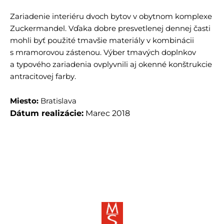
Zariadenie interiéru dvoch bytov v obytnom komplexe
Zuckermandel. Vďaka dobre presvetlenej dennej časti
mohli byť použité tmavšie materiály v kombinácii
s mramorovou zástenou. Výber tmavých doplnkov
a typového zariadenia ovplyvnili aj okenné konštrukcie
antracitovej farby.
Miesto:
Bratislava
Dátum realizácie:
Marec 2018