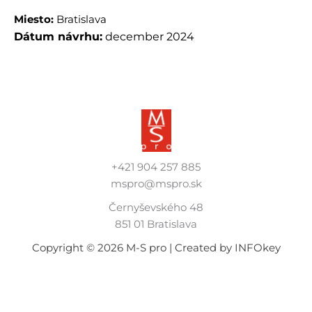
Miesto:
Bratislava
Dátum návrhu:
december 2024
+421 904 257 885
mspro@mspro.sk
Černyševského 48
851 01 Bratislava
Copyright © 2026 M-S pro | Created by INFOkey