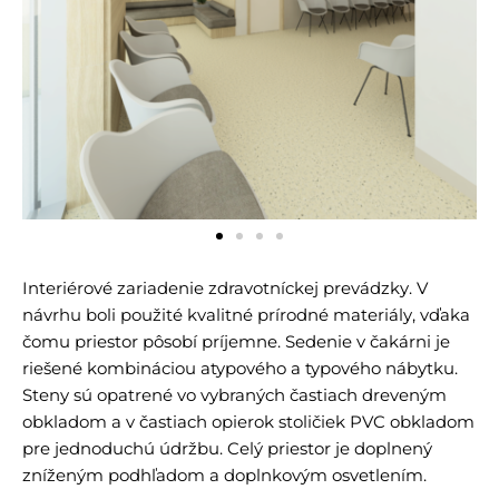
Interiérové zariadenie zdravotníckej prevádzky. V
návrhu boli použité kvalitné prírodné materiály, vďaka
čomu priestor pôsobí príjemne. Sedenie v čakárni je
riešené kombináciou atypového a typového nábytku.
Steny sú opatrené vo vybraných častiach dreveným
obkladom a v častiach opierok stoličiek PVC obkladom
pre jednoduchú údržbu. Celý priestor je doplnený
zníženým podhľadom a doplnkovým osvetlením.